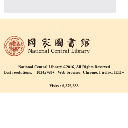
:::
National Central Library ©2016, All Rights Reserved
Best resolutions: 1024x768+ | Web browser: Chrome, Firefox, IE11+
Visits : 6,876,833