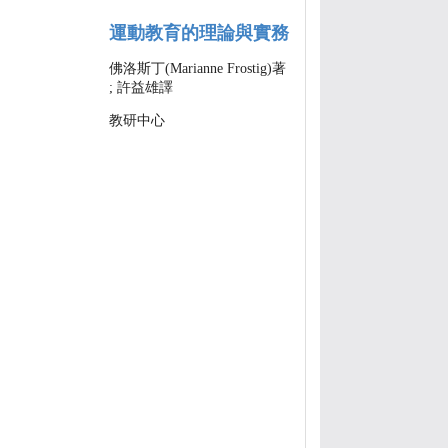
運動教育的理論與實務
佛洛斯丁(Marianne Frostig)著
; 許益雄譯
教研中心