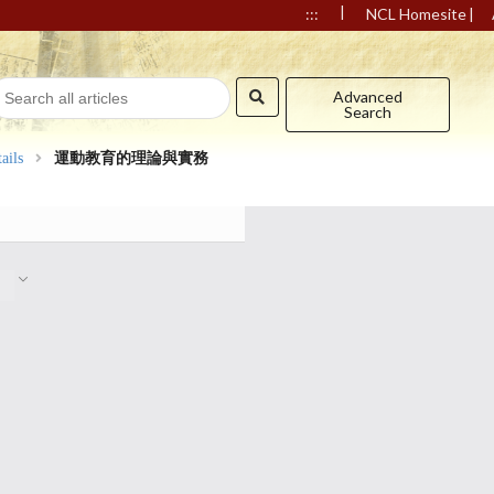
|
|
:::
NCL Homesite
Advanced
Search
ails
運動教育的理論與實務