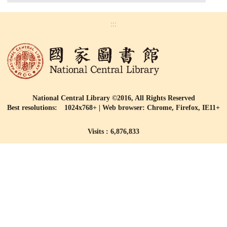
:::
National Central Library ©2016, All Rights Reserved
Best resolutions: 1024x768+ | Web browser: Chrome, Firefox, IE11+
Visits : 6,876,833