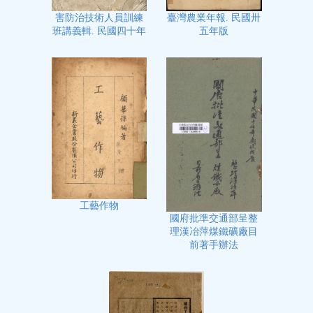
臺灣農業年報. 民國卅
害防治技術人員訓練
五年版
班講義輯. 民國四十年
工藝作物
國府批準交通部呈整
理漢冶萍煤鐵礦廠目
前著手辦法