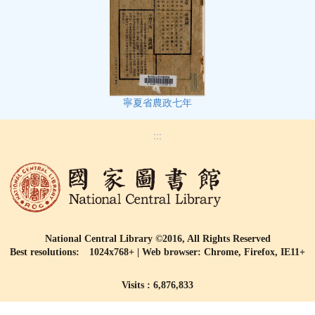
寧夏省農政七年
:::
National Central Library ©2016, All Rights Reserved
Best resolutions: 1024x768+ | Web browser: Chrome, Firefox, IE11+
Visits : 6,876,833