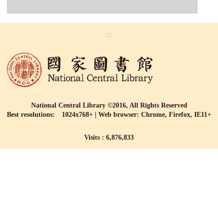
:::
National Central Library ©2016, All Rights Reserved
Best resolutions: 1024x768+ | Web browser: Chrome, Firefox, IE11+
Visits : 6,876,833