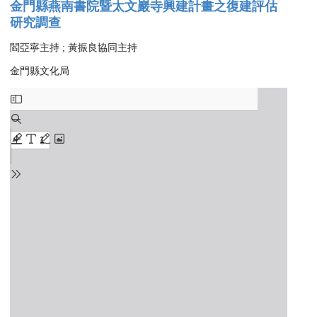
金門縣燕南書院暨太文巖寺興建計畫之復建評估
研究調查
閻亞寧主持 ; 黃振良協同主持
金門縣文化局