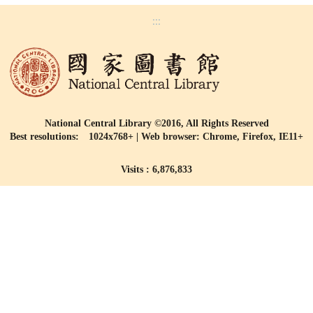
:::
National Central Library ©2016, All Rights Reserved
Best resolutions: 1024x768+ | Web browser: Chrome, Firefox, IE11+
Visits : 6,876,833