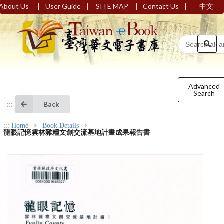
|
|
|
|
About Us
User Guide
SITE MAP
Contact Us
中文
Advanced
Search
Back
:::
:::
Home
Book Details
龍眼記憶雲林雜糧文創交流基地計畫成果報告書