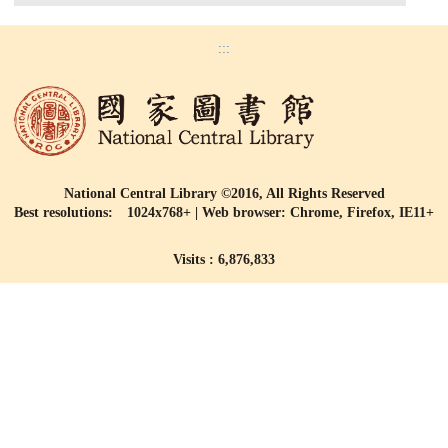
:::
National Central Library ©2016, All Rights Reserved
Best resolutions: 1024x768+ | Web browser: Chrome, Firefox, IE11+
Visits : 6,876,833