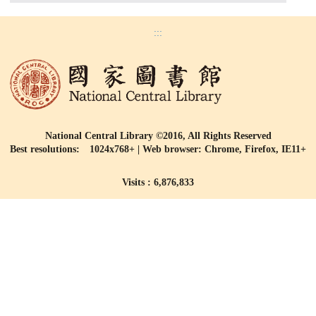
:::
National Central Library ©2016, All Rights Reserved
Best resolutions: 1024x768+ | Web browser: Chrome, Firefox, IE11+
Visits : 6,876,833