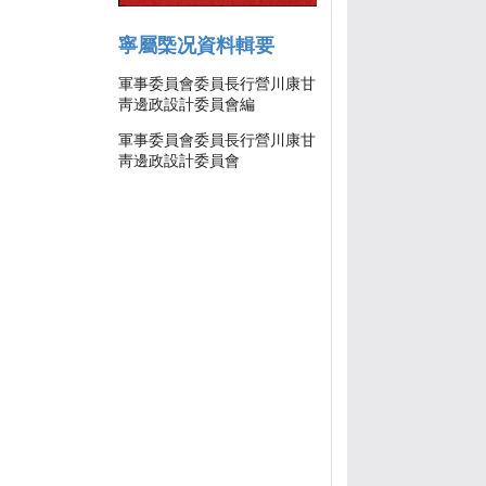
寧屬㮣况資料輯要
軍事委員會委員長行營川康甘
靑邊政設計委員會編
軍事委員會委員長行營川康甘
靑邊政設計委員會