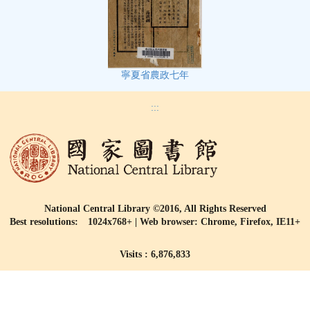
寧夏省農政七年
:::
National Central Library ©2016, All Rights Reserved
Best resolutions: 1024x768+ | Web browser: Chrome, Firefox, IE11+
Visits : 6,876,833