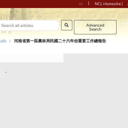
|
|
:::
NCL Homesite
Advanced
Search
ails
河南省第一區農林局民國二十六年份重要工作總報告