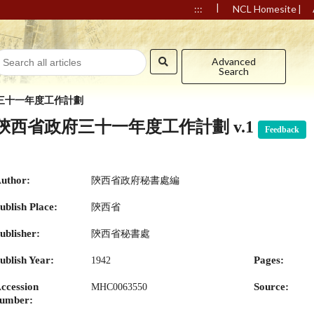
|
|
:::
NCL Homesite
Advanced
Search
三十一年度工作計劃
陝西省政府三十一年度工作計劃 v.1
Feedback
uthor:
陝西省政府秘書處編
ublish Place:
陝西省
ublisher:
陝西省秘書處
ublish Year:
Pages:
1942
ccession
Source:
MHC0063550
umber: