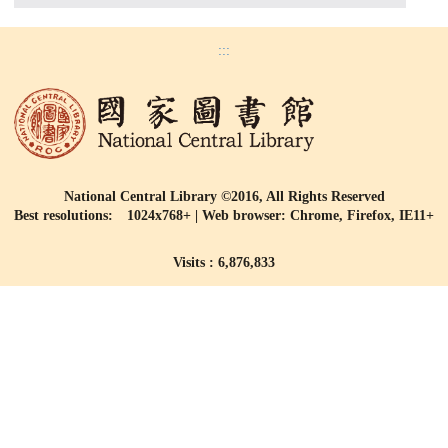
:::
National Central Library ©2016, All Rights Reserved
Best resolutions: 1024x768+ | Web browser: Chrome, Firefox, IE11+
Visits : 6,876,833