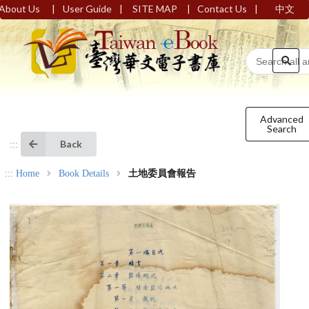
|
|
|
|
About Us
User Guide
SITE MAP
Contact Us
中文
Advanced
Search
Back
:::
:::
Home
Book Details
土地委員會報告