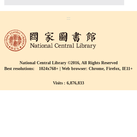
:::
National Central Library ©2016, All Rights Reserved
Best resolutions: 1024x768+ | Web browser: Chrome, Firefox, IE11+
Visits : 6,876,833