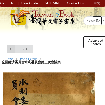
|
|
|
|
About Us
User Guide
SITE MAP
Contact Us
中文
Advanced
Search
Back
:::
:::
Home
Book Details
全國經濟委員會水利委員會第三次會議案