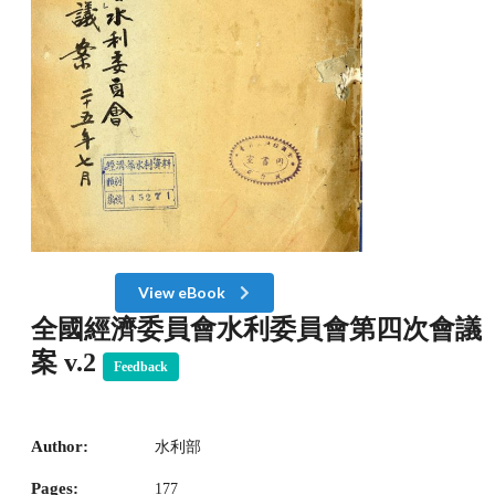
View eBook
全國經濟委員會水利委員會第四次會議
案 v.2
Feedback
Author:
水利部
Pages:
177