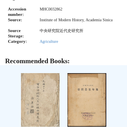
Accession
MHC0032862
number:
Source:
Institute of Modern History, Academia Sinica
Source
中央研究院近代史研究所
Storage:
Category:
Agriculture
Recommended Books: