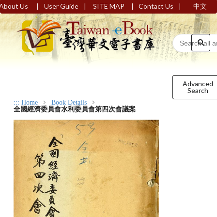
|
|
|
|
About Us
User Guide
SITE MAP
Contact Us
中文
Advanced
Search
:::
Home
Book Details
全國經濟委員會水利委員會第四次會議案