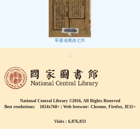
寧夏省農政七年
:::
National Central Library ©2016, All Rights Reserved
Best resolutions: 1024x768+ | Web browser: Chrome, Firefox, IE11+
Visits : 6,876,833