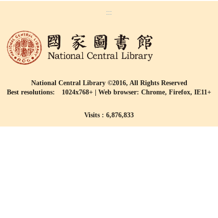
:::
National Central Library ©2016, All Rights Reserved
Best resolutions: 1024x768+ | Web browser: Chrome, Firefox, IE11+
Visits : 6,876,833