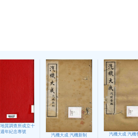
省地質調查所成立十
五週年紀念專號
汽機大成 汽機
汽機大成 汽機新制