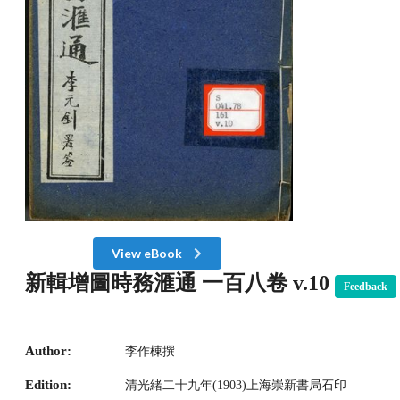
View eBook
新輯增圖時務滙通 一百八卷 v.10
Feedback
Author:
李作棟撰
Edition:
清光緒二十九年(1903)上海崇新書局石印