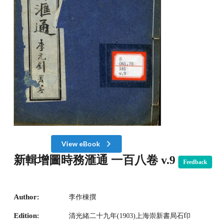
View eBook
新輯增圖時務滙通 一百八卷 v.9
Feedback
Author:
李作棟撰
Edition:
清光緒二十九年(1903)上海崇新書局石印