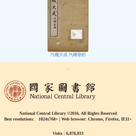
汽機大成 汽機發軔
:::
National Central Library ©2016, All Rights Reserved
Best resolutions: 1024x768+ | Web browser: Chrome, Firefox, IE11+
Visits : 6,876,833