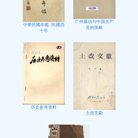
广州暴动与中国共产
中華民國年鑑. 民國四
党的策略
十年
历史参考资料
土改文獻