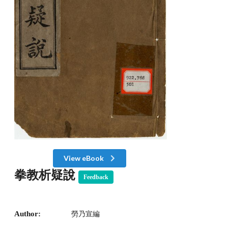
View eBook
拳教析疑說
Feedback
Author:
勞乃宣編