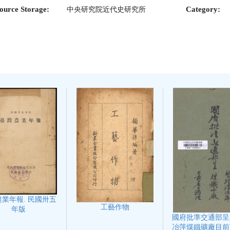
ource Storage:
Category:
中央研究院近代史研究所
業年報. 民國卅五
工藝作物
年版
國府批準交通部呈
冶萍煤鐵礦廠目前