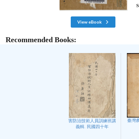
S
View eBook
Recommended Books:
臺灣農
害防治技術人員訓練班講
義輯. 民國四十年