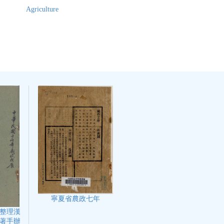
Agriculture
寧夏省農政七年
整理漢
著手辦